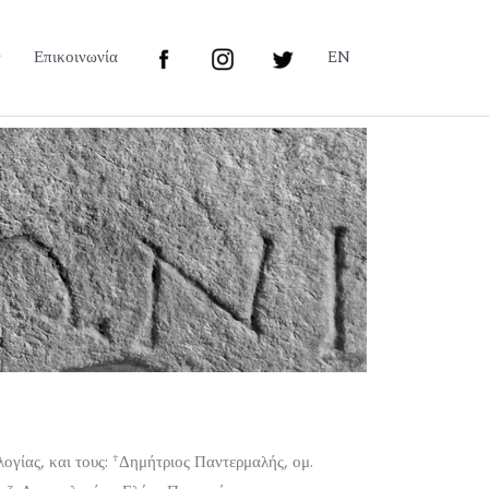
Επικοινωνία
EN
ογίας, και τους:
†
Δημήτριος Παντερμαλής, ομ.