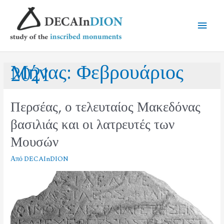
Μήνας:
Φεβρουάριος
2021
Περσέας, ο τελευταίος Μακεδόνας
βασιλιάς και οι λατρευτές των
Μουσών
Από
DECAInDION