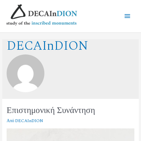
DECAInDION
Επιστημονική Συνάντηση
Από
DECAInDION