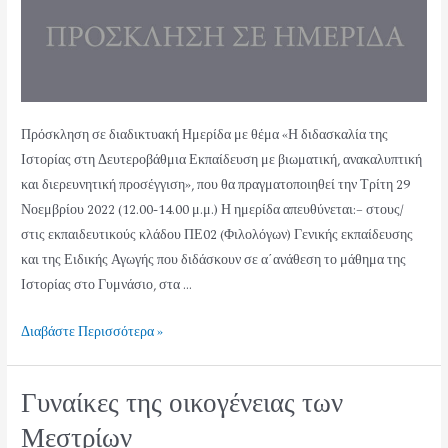
Πρόσκληση σε διαδικτυακή Ημερίδα με θέμα «Η διδασκαλία της
Ιστορίας στη Δευτεροβάθμια Εκπαίδευση με βιωματική, ανακαλυπτική
και διερευνητική προσέγγιση», που θα πραγματοποιηθεί την Τρίτη 29
Νοεμβρίου 2022 (12.00-14.00 μ.μ.) Η ημερίδα απευθύνεται:– στους/
στις εκπαιδευτικούς κλάδου ΠΕ02 (Φιλολόγων) Γενικής εκπαίδευσης
και της Ειδικής Αγωγής που διδάσκουν σε α΄ανάθεση το μάθημα της
Ιστορίας στο Γυμνάσιο, στα …
Διαβάστε Περισσότερα »
Γυναίκες της οικογένειας των
Μεστρίων