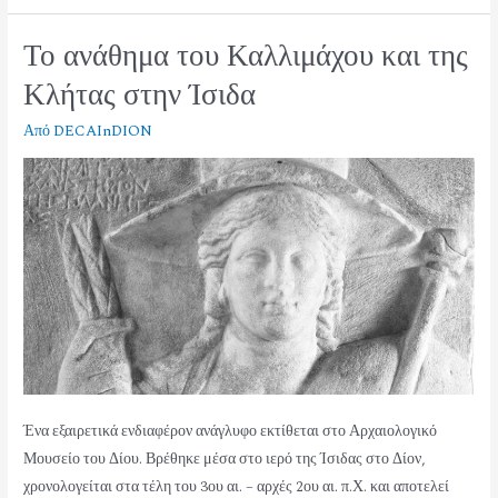
Το ανάθημα του Καλλιμάχου και της
Κλήτας στην Ίσιδα
Από
DECAInDION
Ένα εξαιρετικά ενδιαφέρον ανάγλυφο εκτίθεται στο Αρχαιολογικό
Μουσείο του Δίου. Βρέθηκε μέσα στο ιερό της Ίσιδας στο Δίον,
χρονολογείται στα τέλη του 3ου αι. – αρχές 2ου αι. π.Χ. και αποτελεί