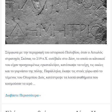
Σύμφωνα με την περιγραφή του ιστορικού Πολυβίου, όταν ο Αιτωλός
στρατηγός Σκόπας το 219 π.Χ. εισέβαλε στο Δίον, το οποίο οι κάτοικοί
του είχαν προηγουμένως εγκαταλείψει, κατέσκαψε τα τείχη, τις οικίες
και το γυμνάσιο της πόλης. Παράλληλα, έκαψε τις στοές γύρω από το
τέμενος του Ολυμπίου Διός, κατέστρεψε τα λοιπά αναθήματα που
κοσμούσαν το ιερό …
Διαβάστε Περισσότερα »