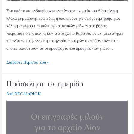
Ένα από τα πιο ενδιαφέροντα ενεπίγραφα μνημεία του Δίου είναι η
πλάκα μαρμάρινης τράπεζας, η οποία βρέθηκε σε δεύτερη χρήση ως
κάλυμμα τάφου των παλαιοχριστιανικών χρόνων στο βόρειο
νεκροταφείο της πόλης, κοντά στο χωριό Καρίτσα. Το μνημείο ανήκει
πιθανότατα στην γνωστή κατηγορία των ιερών τραπεζών πάνω στις
οποίες τοποθετούνταν oι προσφορές που προορίζονταν για το …
Διαβάστε Περισσότερα »
Πρόσκληση σε ημερίδα
Από
DECAInDION