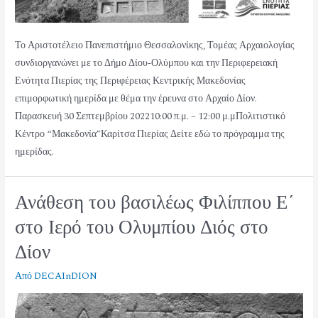
Το Αριστοτέλειο Πανεπιστήμιο Θεσσαλονίκης, Τομέας Αρχαιολογίας
συνδιοργανώνει με το Δήμο Δίου-Ολύμπου και την Περιφερειακή
Ενότητα Πιερίας της Περιφέρειας Κεντρικής Μακεδονίας
επιμορφωτική ημερίδα με θέμα την έρευνα στο Αρχαίο Δίον.
Παρασκευή 30 Σεπτεμβρίου 202210:00 π.μ. – 12:00 μ.μΠολιτιστικό
Κέντρο “Μακεδονία”Καρίτσα Πιερίας Δείτε εδώ το πρόγραμμα της
ημερίδας.
Ανάθεση του βασιλέως Φιλίππου Ε΄
στο Ιερό του Ολυμπίου Διός στο
Δίον
Από
DECAInDION