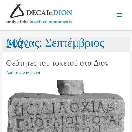
Μήνας:
Σεπτέμβριος
2021
Θεότητες του τοκετού στο Δίον
Από
DECAInDION