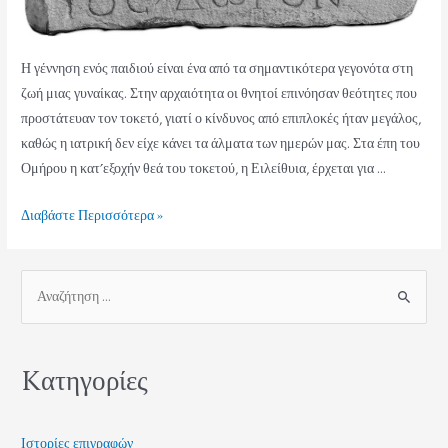
Η γέννηση ενός παιδιού είναι ένα από τα σημαντικότερα γεγονότα στη
ζωή μιας γυναίκας. Στην αρχαιότητα οι θνητοί επινόησαν θεότητες που
προστάτευαν τον τοκετό, γιατί ο κίνδυνος από επιπλοκές ήταν μεγάλος,
καθώς η ιατρική δεν είχε κάνει τα άλματα των ημερών μας. Στα έπη του
Ομήρου η κατ’εξοχήν θεά του τοκετού, η Ειλείθυια, έρχεται για …
Διαβάστε Περισσότερα »
Kατηγορίες
Ιστορίες επιγραφών