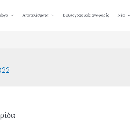
 έργο
Αποτελέσματα
Βιβλιογραφικές αναφορές
Νέα
022
ρίδα