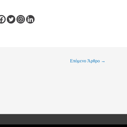
Επόμενο Άρθρο
→