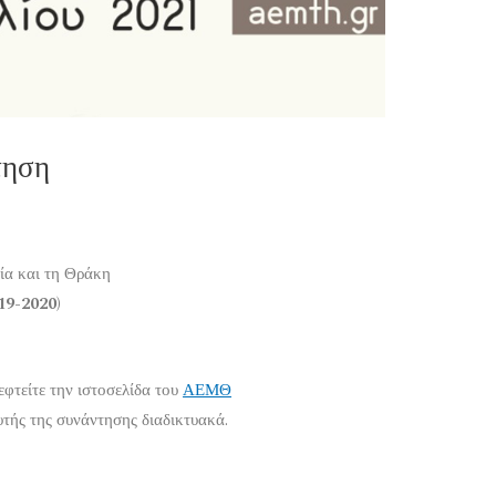
τηση
ία και τη Θράκη
19-2020)
εφτείτε την ιστοσελίδα του
ΑΕΜΘ
υτής της συνάντησης διαδικτυακά.