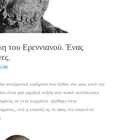
λη του Ερεννιανού. Ένας
νες.
ION
λα αινιγματικά ευρήματα που ήλθαν στο φως κατά την
ου είναι μία ερμαϊκή στήλη από λευκό λεπτόκοκκο
υσμένος σε επτά κομμάτια- βρέθηκε στην
ήματος, ενώ η κεφαλή ως το ύψος του λαιμού σε
.