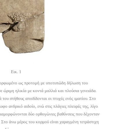
Εικ. 1
αμορφωμένο ως προτομή με υποτυπώδη δήλωση του
ε ώριμη ηλικία με κοντά μαλλιά και πλούσια γενειάδα.
 του στήθους αποδίδονται οι πτυχές ενός ιματίου. Στο
φο ανδρικό αιδοίο, ενώ στις πλάγιες πλευρές της, λίγο
διαμορφώνονται δύο ορθογώνιες βαθύνσεις που δέχονταν
Στο άνω μέρος του κορμού είναι χαραγμένη τετράστιχη