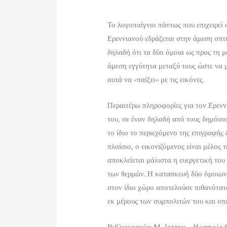
Το λογοπαίγνιο πάντως που επιχειρεί
Ερεννιανού εδράζεται στην άμεση οπτι
δηλαδή ότι τα δύο όμοια ως προς τη 
άμεση εγγύτητα μεταξύ τους ώστε να 
αυτά να «παίξει» με τις εικόνες.
Περαιτέρω πληροφορίες για τον Ερενν
του, σε έναν δηλαδή από τους δημόσι
το ίδιο το περιεχόμενο της επιγραφής 
πλαίσιο, ο εικονιζόμενος είναι μέλος 
αποκλείεται μάλιστα η ευεργετική του
των θερμών. Η κατασκευή δύο όμοιων 
στον ίδιο χώρο αποτελούσε πιθανότατ
εκ μέρους των συμπολιτών του και οπ