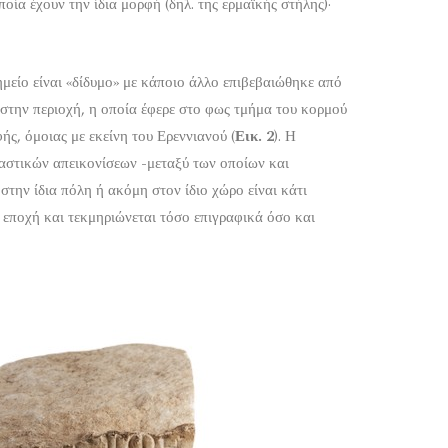
ποία έχουν την ίδια μορφή (δηλ. της ερμαϊκής στήλης)·
ημείο είναι «δίδυμο» με κάποιο άλλο επιβεβαιώθηκε από
στην περιοχή, η οποία έφερε στο φως τμήμα του κορμού
ής, όμοιας με εκείνη του Ερεννιανού (
Εικ. 2
). Η
αστικών απεικονίσεων -μεταξύ των οποίων και
την ίδια πόλη ή ακόμη στον ίδιο χώρο είναι κάτι
 εποχή και τεκμηριώνεται τόσο επιγραφικά όσο και