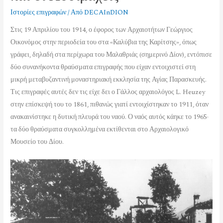
Ιστορίες επιγραφών
/ Από
DECAInDION
Στις 19 Απριλίου του 1914, ο έφορος των Αρχαιοτήτων Γεώργιος
Οικονόμος στην περιοδεία του στα «Καλύβια της Καρίτσης», όπως
γράφει, δηλαδή στα περίχωρα του Μαλαθριάς (σημερινό Δίον), εντόπισε
δύο συνανήκοντα θραύσματα επιγραφής που είχαν εντοιχιστεί στη
μικρή μεταβυζαντινή μοναστηριακή εκκλησία της Αγίας Παρασκευής.
Τις επιγραφές αυτές δεν τις είχε δει ο Γάλλος αρχαιολόγος L. Heuzey
στην επίσκεψή του το 1861, πιθανώς γιατί εντοιχίστηκαν το 1911, όταν
ανακαινίστηκε η δυτική πλευρά του ναού. Ο ναός αυτός κάηκε το 1965·
τα δύο θραύσματα συγκολλημένα εκτίθενται στο Αρχαιολογικό
Μουσείο του Δίου.