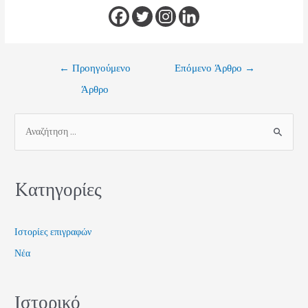
←
Προηγούμενο
Επόμενο Άρθρο
→
Άρθρο
Kατηγορίες
Ιστορίες επιγραφών
Νέα
Ιστορικό