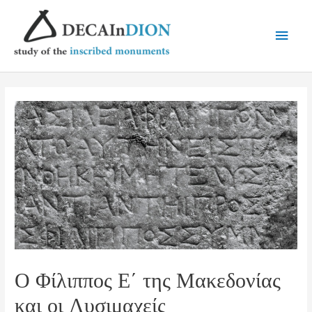
Ο Φίλιππος Ε΄ της Μακεδονίας
και οι Λυσιμαχείς