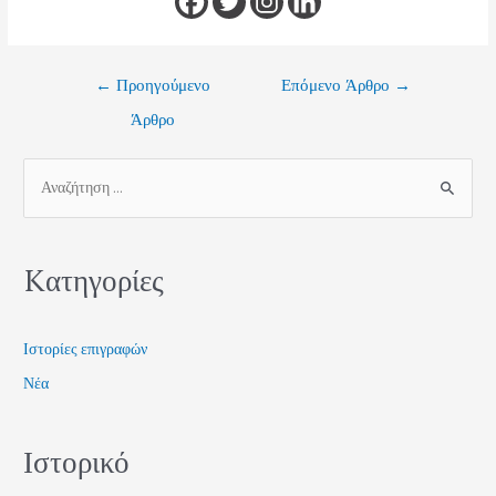
←
Προηγούμενο
Επόμενο Άρθρο
→
Άρθρο
Kατηγορίες
Ιστορίες επιγραφών
Νέα
Ιστορικό