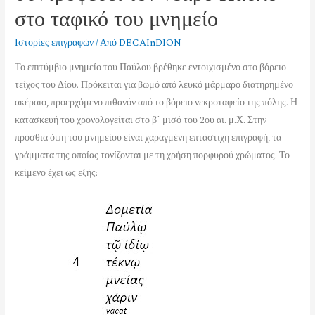
στο ταφικό του μνημείο
Ιστορίες επιγραφών
/ Από
DECAInDION
Το επιτύμβιο μνημείο του Παύλου βρέθηκε εντοιχισμένο στο βόρειο
τείχος του Δίου. Πρόκειται για βωμό από λευκό μάρμαρο διατηρημένο
ακέραιο, προερχόμενο πιθανόν από το βόρειο νεκροταφείο της πόλης. Η
κατασκευή του χρονολογείται στο β΄ μισό του 2ου αι. μ.Χ. Στην
πρόσθια όψη του μνημείου είναι χαραγμένη επτάστιχη επιγραφή, τα
γράμματα της οποίας τονίζονται με τη χρήση πορφυρού χρώματος. Το
κείμενο έχει ως εξής: