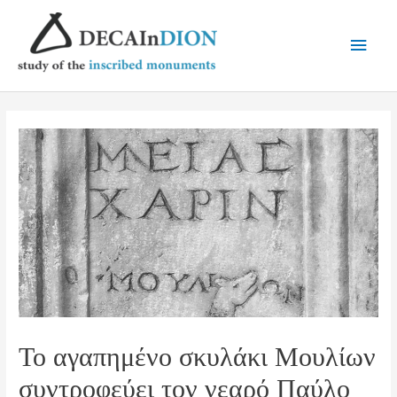
Το αγαπημένο σκυλάκι Μουλίων
συντροφεύει τον νεαρό Παύλο