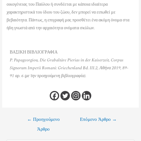
οικογένειας του Παύλου ή συνδέεται με κάποια ιδιαίτερα
χαρακτηριστικά του ίδιου του ζώου, δεν μπορεί να ειπωθεί με
βεβαιότητα. Πάντως, η επιγραφή μας προσθέτει ένα ακόμη όνομα στα
ήδη γνωστά από την αρχαιότητα ονόματα σκύλων.
ΒΑΣΙΚΗ ΒΙΒΛΙΟΓΡΑΦΙΑ
P. Papageorgiou, Die Grabaltäre Pierias in der Kaiserzeit, Corpus
Signorum Imperii Romani: Griechenland Bd. III.2, Αθήνα 2019, 89-
91 αρ. 6 (με την προηγούμενη βιβλιογραφία).
←
Προηγούμενο
Επόμενο Άρθρο
→
Άρθρο